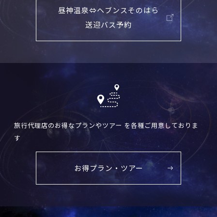
昼神温泉⇔ヘブンスそのはら
送迎バス予約
旅行代理店のお得なプランやツアー を各種ご用意しておりま
す
お得プラン・ツアー