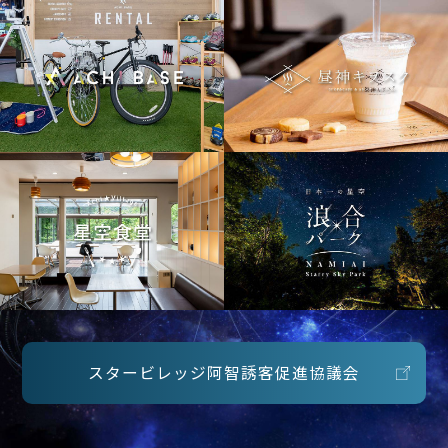
スタービレッジ阿智誘客促進協議会