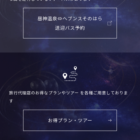
昼神温泉⇔ヘブンスそのはら
送迎バス予約
旅行代理店のお得なプランやツアー を各種ご用意しておりま
す
お得プラン・ツアー