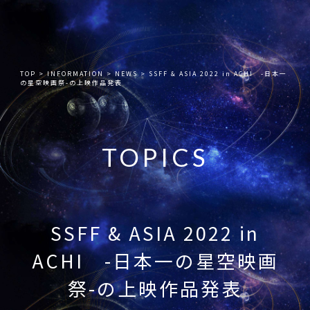
TOP
>
INFORMATION
>
NEWS
>
SSFF & ASIA 2022 in ACHI -日本一
の星空映画祭-の上映作品発表
TOPICS
SSFF & ASIA 2022 in
ACHI -日本一の星空映画
祭-の上映作品発表