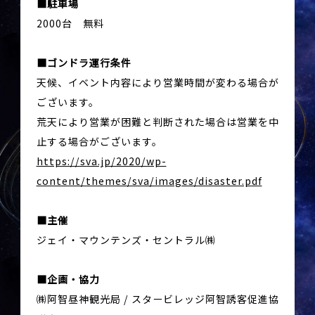
駐車場
2000台 無料
ゴンドラ運行条件
天候、イベント内容により営業時間が変わる場合が
ございます。
荒天により営業が困難と判断された場合は営業を中
止する場合がございます。
https://sva.jp/2020/wp-
content/themes/sva/images/disaster.pdf
主催
ジェイ・マウンテンズ・セントラル㈱
企画・協力
㈱阿智昼神観光局 / スタービレッジ阿智誘客促進協