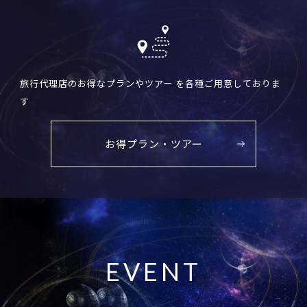
旅行代理店のお得なプランやツアー を各種ご用意しておりま
す
お得プラン・ツアー
E
V
E
N
T