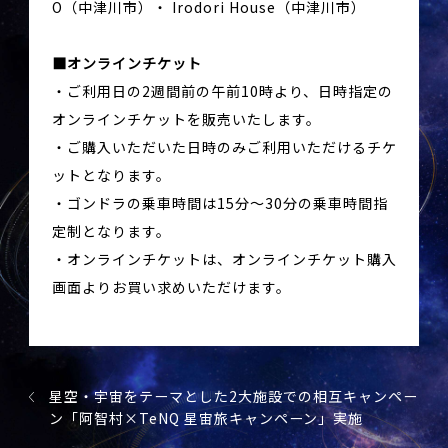
O（中津川市）・ Irodori House（中津川市）
オンラインチケット
・ご利用日の2週間前の午前10時より、日時指定の
オンラインチケットを販売いたします。
・ご購入いただいた日時のみご利用いただけるチケ
ットとなります。
・ゴンドラの乗車時間は15分～30分の乗車時間指
定制となります。
・オンラインチケットは、オンラインチケット購入
画面よりお買い求めいただけます。
星空・宇宙をテーマとした2大施設での相互キャンペー
ン「阿智村×TeNQ 星宙旅キャンペーン」実施