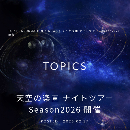
TOP
>
INFORMATION
>
NEWS
>
天空の楽園 ナイトツアー Season2026
開催
TOPICS
天空の楽園 ナイトツアー
Season2026 開催
POSTED : 2026.02.17