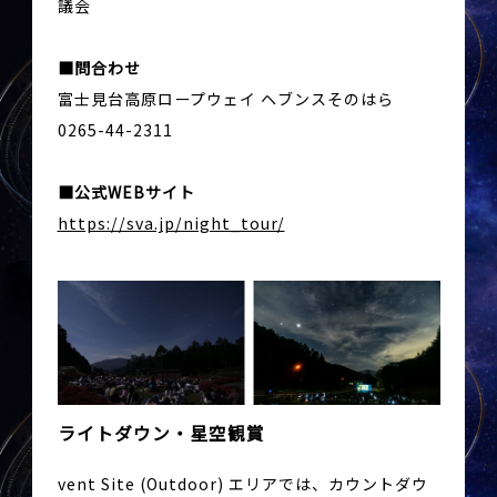
議会
問合わせ
富士見台高原ロープウェイ ヘブンスそのはら
0265-44-2311
公式WEBサイト
https://sva.jp/night_tour/
ライトダウン・星空観賞
vent Site (Outdoor) エリアでは、カウントダウ