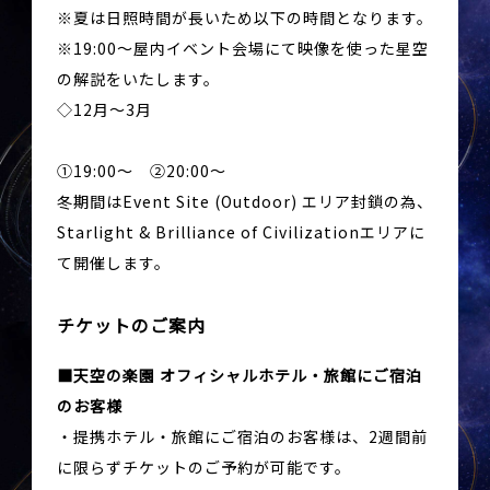
※夏は日照時間が長いため以下の時間となります。
※19:00～屋内イベント会場にて映像を使った星空
の解説をいたします。
◇12月～3月
①19:00～ ②20:00～
冬期間はEvent Site (Outdoor) エリア封鎖の為、
Starlight & Brilliance of Civilizationエリアに
て開催します。
チケットのご案内
天空の楽園 オフィシャルホテル・旅館にご宿泊
のお客様
・提携ホテル・旅館にご宿泊のお客様は、2週間前
に限らずチケットのご予約が可能です。