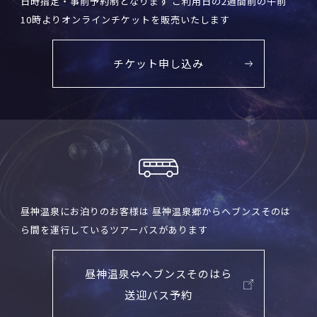
日時指定・事前予約制となります ご利用日の2週間前の午前
10時よりオンラインチケットを販売いたします
チケット申し込み
昼神温泉にお泊りのお客様は 昼神温泉郷からヘブンスそのは
ら間を運行しているツアーバスがあります
昼神温泉⇔ヘブンスそのはら
送迎バス予約