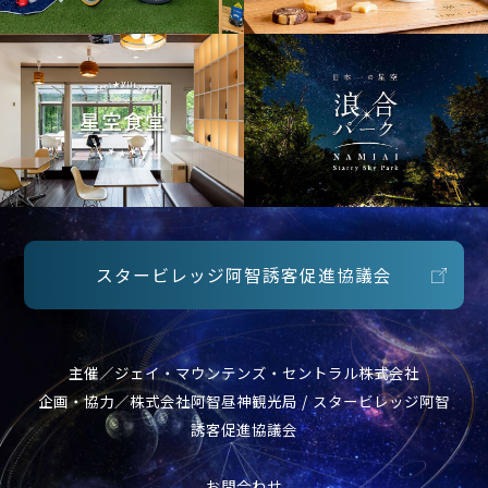
スタービレッジ阿智誘客促進協議会
主催／ジェイ・マウンテンズ・セントラル株式会社
企画・協力／株式会社阿智昼神観光局 / スタービレッジ阿智
誘客促進協議会
お問合わせ