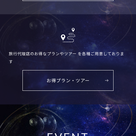
旅行代理店のお得なプランやツアー を各種ご用意しておりま
す
お得プラン・ツアー